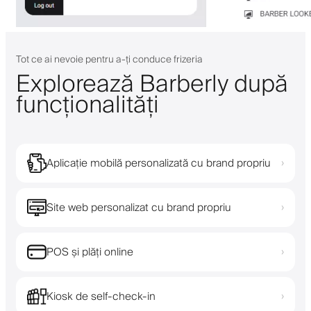
Tot ce ai nevoie pentru a-ți conduce frizeria
Explorează Barberly după
funcționalități
Aplicație mobilă personalizată cu brand propriu
›
Site web personalizat cu brand propriu
›
POS și plăți online
›
Kiosk de self-check-in
›