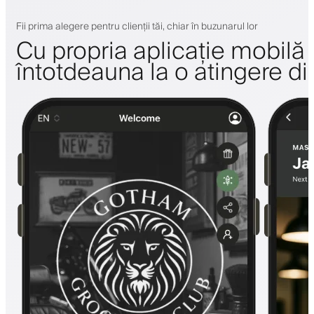
Fii prima alegere pentru clienții tăi, chiar în buzunarul lor
Cu propria aplicație mobilă a 
întotdeauna la o atingere di