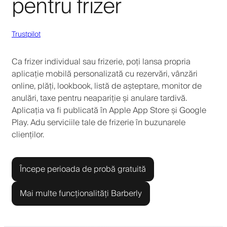
pentru frizer
Trustpilot
Ca frizer individual sau frizerie, poți lansa propria
aplicație mobilă personalizată cu rezervări, vânzări
online, plăți, lookbook, listă de așteptare, monitor de
anulări, taxe pentru neapariție și anulare tardivă.
Aplicația va fi publicată în Apple App Store și Google
Play. Adu serviciile tale de frizerie în buzunarele
clienților.
Începe perioada de probă gratuită
Mai multe funcționalități Barberly