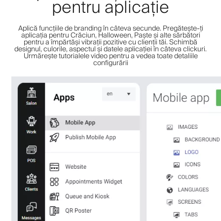
pentru aplicație
Aplică funcțiile de branding în câteva secunde. Pregătește-ți
aplicația pentru Crăciun, Halloween, Paște și alte sărbători
pentru a împărtăși vibrații pozitive cu clienții tăi. Schimbă
designul, culorile, aspectul și datele aplicației în câteva clickuri.
Urmărește tutorialele video pentru a vedea toate detaliile
configurării