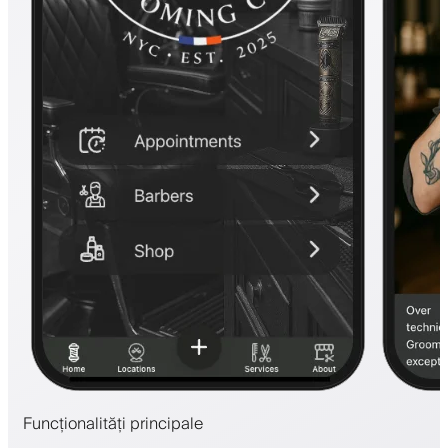
Funcționalități principale