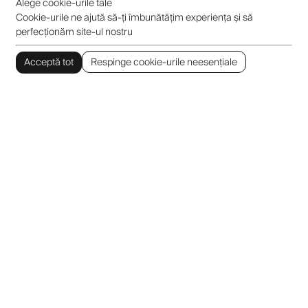
Alege cookie-urile tale
Cookie-urile ne ajută să-ți îmbunătățim experiența și să
perfecționăm site-ul nostru
Acceptă tot
Respinge cookie-urile neesențiale