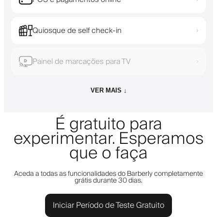
Quiosque de self check-in
›
Painel de marcações para TV
›
VER MAIS ↓
É gratuito para
experimentar. Esperamos
que o faça
Aceda a todas as funcionalidades do Barberly completamente
grátis durante 30 dias.
Iniciar Período de Teste Gratuito