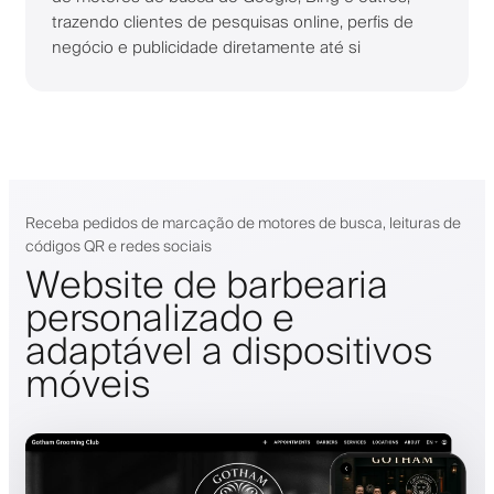
trazendo clientes de pesquisas online, perfis de
negócio e publicidade diretamente até si
Receba pedidos de marcação de motores de busca, leituras de
códigos QR e redes sociais
Website de barbearia
personalizado e
adaptável a dispositivos
móveis