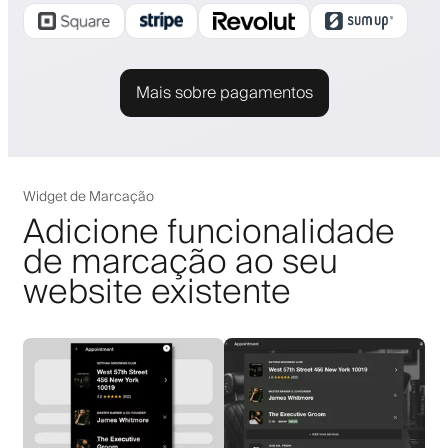
Mais sobre pagamentos
Widget de Marcação
Adicione funcionalidade
de marcação ao seu
website existente