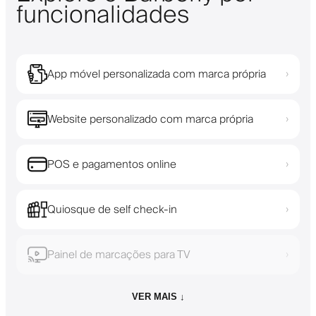
funcionalidades
App móvel personalizada com marca própria
›
Website personalizado com marca própria
›
POS e pagamentos online
›
Quiosque de self check-in
›
Painel de marcações para TV
›
VER MAIS ↓