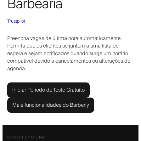
Barbearia
Trustpilot
Preencha vagas de última hora automaticamente.
Permita que os clientes se juntem a uma lista de
espera e sejam notificados quando surge um horário
compatível devido a cancelamentos ou alterações de
agenda.
Iniciar Período de Teste Gratuito
Mais funcionalidades do Barberly
COMO FUNCIONA