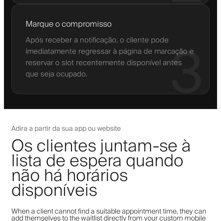
Marque o compromisso
Após receber a notificação, o cliente pode
3
imediatamente regressar à página de marcação e
reservar o slot recentemente disponível antes
que seja ocupado.
Adira a partir da sua app ou website
Os clientes juntam-se à
lista de espera quando
não há horários
disponíveis
When a client cannot find a suitable appointment time, they can
add themselves to the waitlist directly from your custom mobile