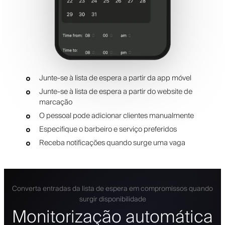
Junte-se à lista de espera a partir da app móvel
Junte-se à lista de espera a partir do website de
marcação
O pessoal pode adicionar clientes manualmente
Especifique o barbeiro e serviço preferidos
Receba notificações quando surge uma vaga
Converta entradas da lista de espera em compromissos quando
surgir disponibilidade
Monitorização automática