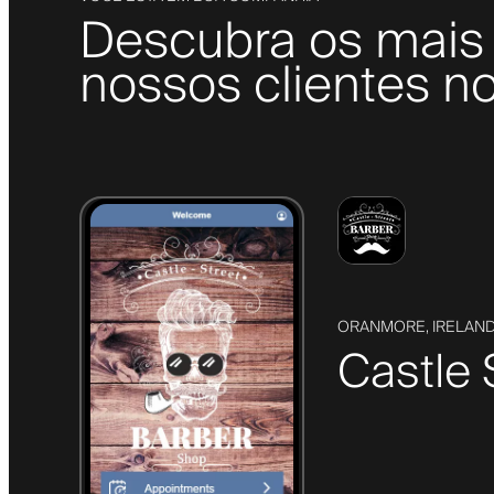
Descubra os mais 
nossos clientes no
ORANMORE, IRELAN
Castle 