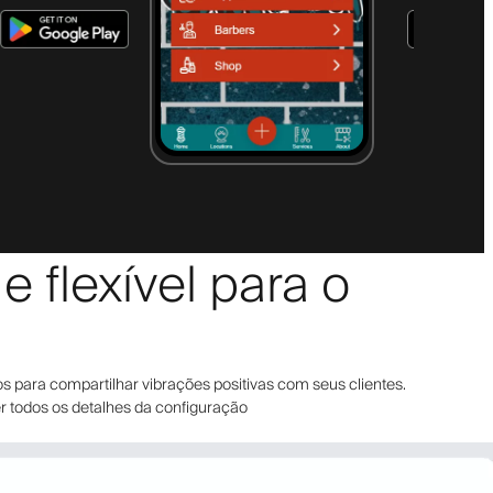
 flexível para o
s para compartilhar vibrações positivas com seus clientes.
er todos os detalhes da configuração