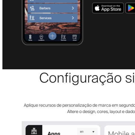
Configuração si
Aplique recursos de personalização de marca em segundos. 
Altere o design, cores, layout e da