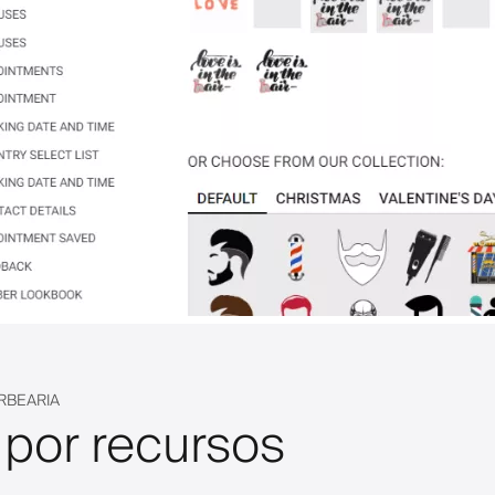
RBEARIA
 por recursos