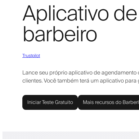
Aplicativo d
barbeiro
Trustpilot
Lance seu próprio aplicativo de agendamento 
clientes. Você também terá um aplicativo para
Iniciar Teste Gratuito
Mais recursos do Barber