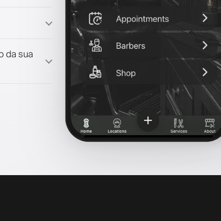
lidade
lo da sua