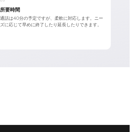
03
所要時間
通話は40分の予定ですが、柔軟に対応します。ニー
ズに応じて早めに終了したり延長したりできます。