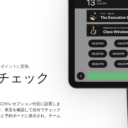
ンポイントに変換。
チェック
開き、入口やレセプション付近に設置しま
び、来店を確認して自分でチェック
ルと予約ボードに表示され、チーム