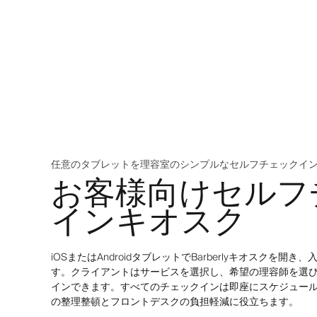
任意のタブレットを理容室のシンプルなセルフチェックイ
お客様向けセルフ
インキオスク
iOSまたはAndroidタブレットでBarberlyキオスクを
す。クライアントはサービスを選択し、希望の理容師を選
インできます。すべてのチェックインは即座にスケジュー
の整理整頓とフロントデスクの負担軽減に役立ちます。