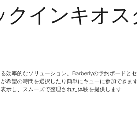
ックインキオス
効率的なソリューション。Barberlyの予約ボードと
トが希望の時間を選択したり簡単にキューに参加できま
を表示し、スムーズで整理された体験を提供します