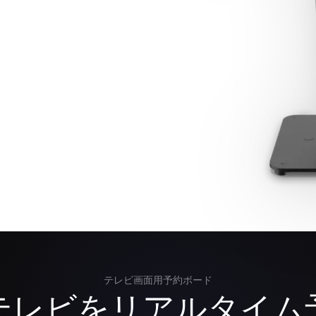
テレビ画面用予約ボード
テレビをリアルタイム