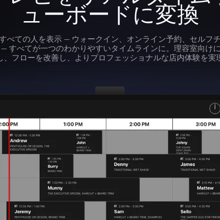
ューボードに変換
すべての人を表示 — ウォークイン、オンライン予約、セルフ
 — すべてが一つのわかりやすいタイムラインに。理容室向け
し、フローを改善し、よりプロフェッショナルな店内体験を実