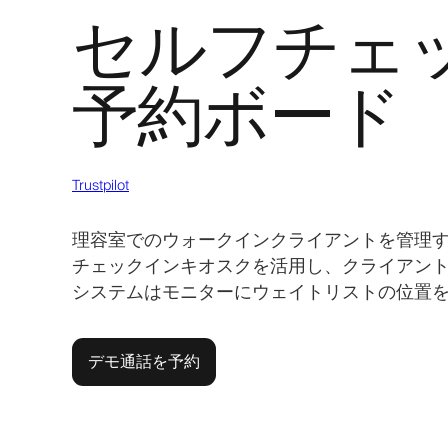
セルフチェ
予約ボード
Trustpilot
理容室でのウォークインクライアントを管理する
チェックインキオスクを活用し、クライアン
システムはモニターにウェイトリストの位置
デモ通話を予約