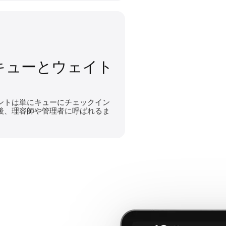
キューとウェイト
ントは単にキューにチェックイン
後、理容師や管理者に呼ばれるま