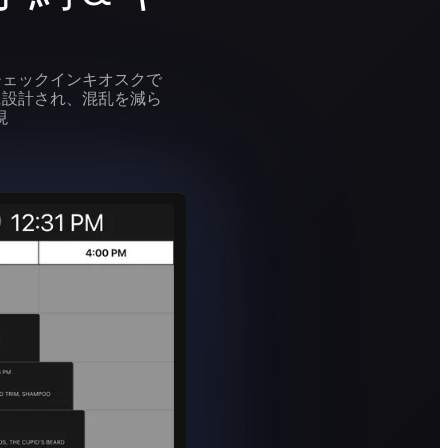
チェックインキオスクで
に設計され、混乱を減ら
現