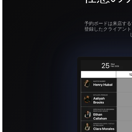
予約ボードは来店する
登録したクライアント