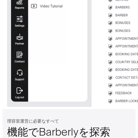
理容室運営に必要なすべて
機能でBarberlyを探索