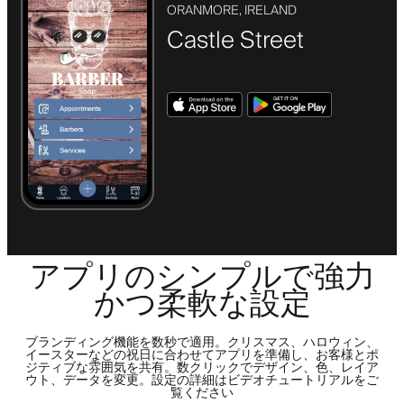
ORANMORE, IRELAND
Castle Street
アプリのシンプルで強力
かつ柔軟な設定
ブランディング機能を数秒で適用。クリスマス、ハロウィン、
イースターなどの祝日に合わせてアプリを準備し、お客様とポ
ジティブな雰囲気を共有。数クリックでデザイン、色、レイア
ウト、データを変更。設定の詳細はビデオチュートリアルをご
覧ください