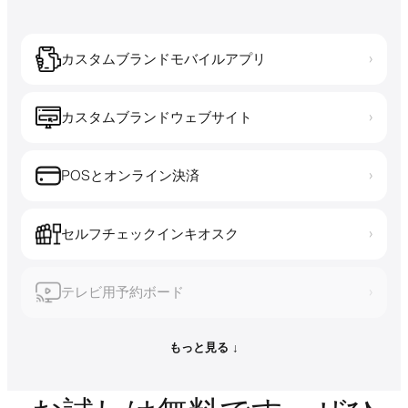
カスタムブランドモバイルアプリ
›
カスタムブランドウェブサイト
›
POSとオンライン決済
›
セルフチェックインキオスク
›
テレビ用予約ボード
›
もっと見る ↓