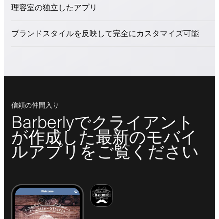
美容商品を販売
理容室の独立したアプリ
ロイヤリティプログラムでクライアントを引きつける
プッシュ、SMS、メール通知
ブランドスタイルを反映して完全にカスタマイズ可能
信頼の仲間入り
Barberlyでクライアント
が作成した最新のモバイ
ルアプリをご覧ください