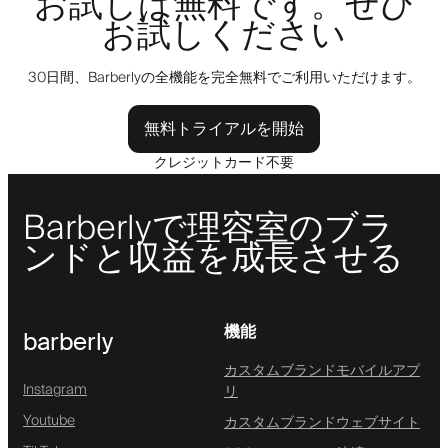
お試しは無料です。ぜひ
お試しください
30日間、Barberlyの全機能を完全無料でご利用いただけます。
無料トライアルを開始
クレジットカード不要
Barberlyで理容室のブラ
ンドと収益を成長させる
機能
barberly
カスタムブランドモバイルアプ
Instagram
リ
Youtube
カスタムブランドウェブサイト