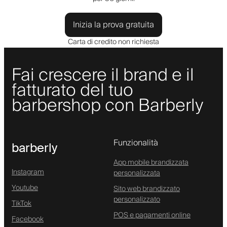
Inizia la prova gratuita
Carta di credito non richiesta
Fai crescere il brand e il
fatturato del tuo
barbershop con Barberly
Funzionalità
barberly
App mobile brandizzata
Instagram
personalizzata
Youtube
Sito web brandizzato
personalizzato
TikTok
POS e pagamenti online
Facebook