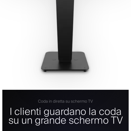
Coda in diretta su schermo TV
I clienti guardano la coda
su un grande schermo TV