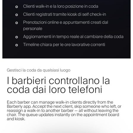
Clienti walk-in e la loro posizione in coda
Clienti registrati tramite kiosk di self check-in
Prenotazioni online e appuntamenti creati dal
personale
Aggiornamenti in tempo reale al cambiare della coda
Timeline chiara per le ore lavorative correnti
Gestisci la coda da qualsiasi luogo
I barbieri controllano la
coda dai loro telefoni
Each barber can manage walk-in clients directly from the
Barberly app. Accept the next client, skip someone who left, or
reassign a walk-in to another barber — all without leaving the
chair. The queue updates instantly on the appointment board
and kiosk.