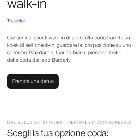
walk-in
Trustpilot
Consenti ai clienti walk-in di unirsi alla coda tramite un
kiosk di self check-in, guardare la loro posizione su uno
schermo TV e dare ai tuoi barbieri il pieno controllo
della coda dall'app Barberly.
Prenota una demo
DUE SOLUZIONI EFFICIENTI PER WALK-IN CON BARBERLY
Scegli la tua opzione coda: