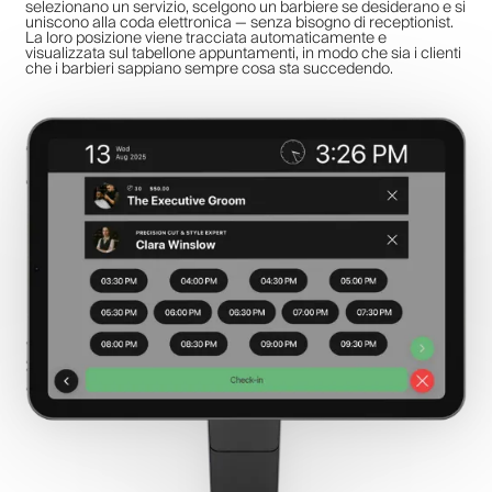
selezionano un servizio, scelgono un barbiere se desiderano e si
uniscono alla coda elettronica — senza bisogno di receptionist.
La loro posizione viene tracciata automaticamente e
visualizzata sul tabellone appuntamenti, in modo che sia i clienti
che i barbieri sappiano sempre cosa sta succedendo.