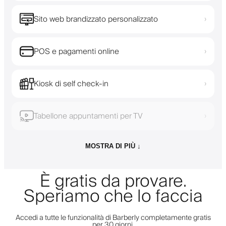
Sito web brandizzato personalizzato
›
POS e pagamenti online
›
Kiosk di self check-in
›
Tabellone appuntamenti per TV
›
MOSTRA DI PIÙ ↓
È gratis da provare.
Speriamo che lo faccia
Accedi a tutte le funzionalità di Barberly completamente gratis
per 30 giorni.