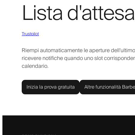
Lista d'atte
Trustpilot
Riempi automaticamente le aperture dell'ultimo mi
ricevere notifiche quando uno slot corrisponden
calendario.
Inizia la prova gratuita
Altre funzionalità Barbe