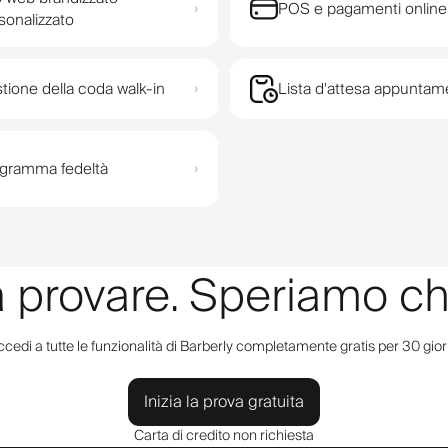
POS e pagamenti online
›
sonalizzato
tione della coda walk-in
Lista d'attesa appuntam
›
gramma fedeltà
›
a provare. Speriamo ch
cedi a tutte le funzionalità di Barberly completamente gratis per 30 gior
Inizia la prova gratuita
Carta di credito non richiesta