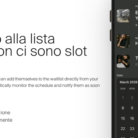
 alla lista
n ci sono slot
an add themselves to the waitlist directly from your
ically monitor the schedule and notify them as soon
azione
lmente