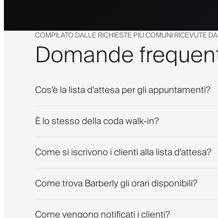
COMPILATO DALLE RICHIESTE PIÙ COMUNI RICEVUTE D
Domande frequent
Cos'è la lista d'attesa per gli appuntamenti?
È lo stesso della coda walk-in?
Come si iscrivono i clienti alla lista d'attesa?
Come trova Barberly gli orari disponibili?
Come vengono notificati i clienti?