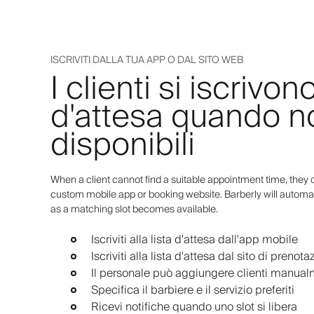
ISCRIVITI DALLA TUA APP O DAL SITO WEB
I clienti si iscrivono
d'attesa quando no
disponibili
When a client cannot find a suitable appointment time, they c
custom mobile app or booking website. Barberly will automat
as a matching slot becomes available.
Iscriviti alla lista d'attesa dall'app mobile
Iscriviti alla lista d'attesa dal sito di prenot
Il personale può aggiungere clienti manua
Specifica il barbiere e il servizio preferiti
Ricevi notifiche quando uno slot si libera