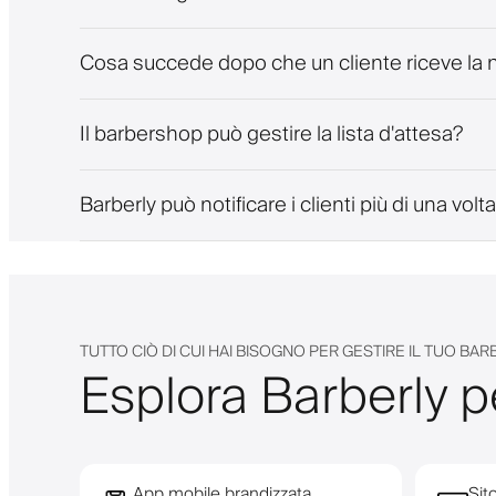
Cosa succede dopo che un cliente riceve la n
Il barbershop può gestire la lista d'attesa?
Barberly può notificare i clienti più di una volt
TUTTO CIÒ DI CUI HAI BISOGNO PER GESTIRE IL TUO BA
Esplora Barberly pe
App mobile brandizzata
Sit