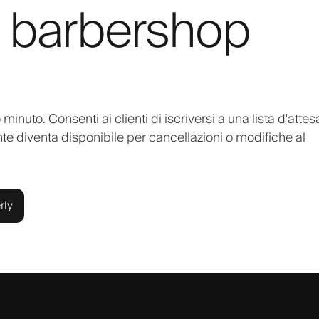
sa barbershop
nuto. Consenti ai clienti di iscriversi a una lista d'attes
te diventa disponibile per cancellazioni o modifiche al
rly