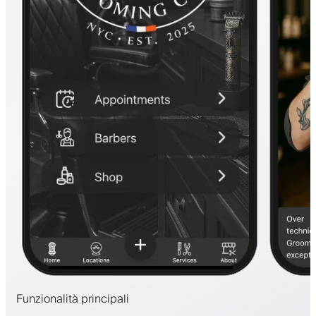
Funzionalità principali