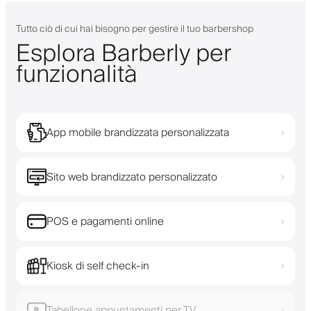
Tutto ciò di cui hai bisogno per gestire il tuo barbershop
Esplora Barberly per
funzionalità
App mobile brandizzata personalizzata
›
Sito web brandizzato personalizzato
›
POS e pagamenti online
›
Kiosk di self check-in
›
Tabellone appuntamenti per TV
›