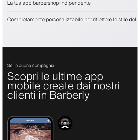
La tua app barbershop indipendente
Coinvolgi i clienti con un programma fedeltà
Notifiche push, SMS ed email
Completamente personalizzabile per riflettere lo stile del 
Sei in buona compagnia
Scopri le ultime app
mobile create dai nostri
clienti in Barberly