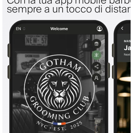
Con la tua app mobile barbe
sempre a un tocco di dista