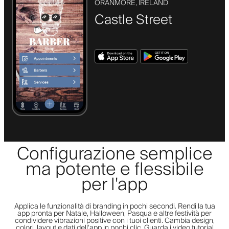
ORANMORE, IRELAND
Castle Street
Configurazione semplice
ma potente e flessibile
per l'app
Applica le funzionalità di branding in pochi secondi. Rendi la tua
app pronta per Natale, Halloween, Pasqua e altre festività per
condividere vibrazioni positive con i tuoi clienti. Cambia design,
colori, layout e dati dell'app in pochi clic. Guarda i video tutorial