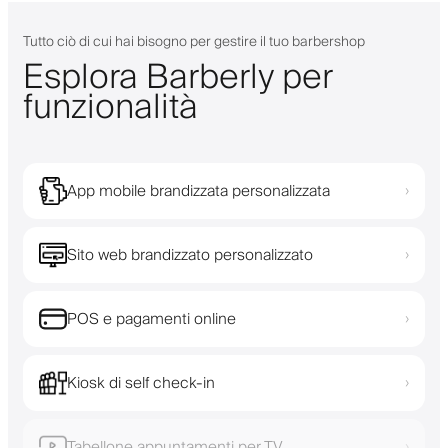
Tutto ciò di cui hai bisogno per gestire il tuo barbershop
Esplora Barberly per
funzionalità
App mobile brandizzata personalizzata
›
Sito web brandizzato personalizzato
›
POS e pagamenti online
›
Kiosk di self check-in
›
Tabellone appuntamenti per TV
›