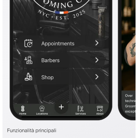
Funzionalità principali