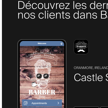
Découvrez les der
nos clients dans B
ORANMORE, IRELAN
Castle 