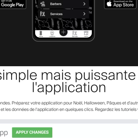
simple mais puissante e
l'application
ndes. Préparez votre application pour Noël, Halloween, Pâques et d'autre
t les données de l'application en quelques clics. Regardez les tutoriels v