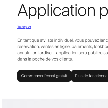
Application p
Trustpilot
En tant que styliste individuel, vous pouvez la
réservation, ventes en ligne, paiements, lookbook
annulation tardive. L'application sera publiée s
dans la poche de vos clients.
Commencer l'essai gratuit
Plus de fonctionnal