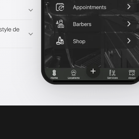
style de