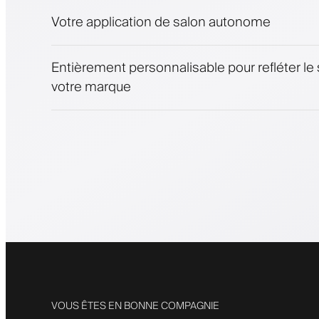
Notifications push, SMS et e-mail
Votre application de salon autonome
Entièrement personnalisable pour refléter le 
votre marque
VOUS ÊTES EN BONNE COMPAGNIE