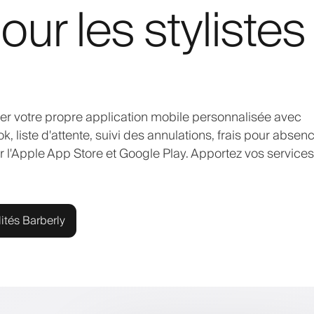
our les stylistes
ncer votre propre application mobile personnalisée avec
, liste d'attente, suivi des annulations, frais pour absenc
ur l'Apple App Store et Google Play. Apportez vos services
ités Barberly