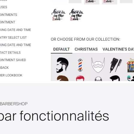
E BARBERSHOP
par fonctionnalités