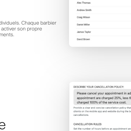
dividuels. Chaque barbier
 activer son propre
ements.
ve