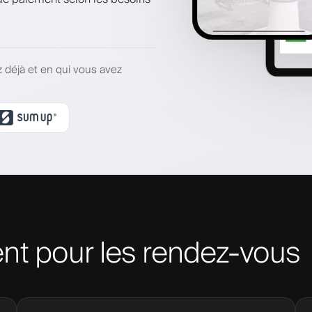
z déjà et en qui vous avez
nt pour les rendez-vous