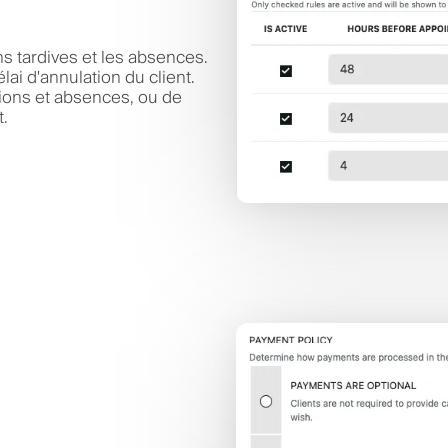
ns tardives et les absences.
lai d'annulation du client.
ions et absences, ou de
t.