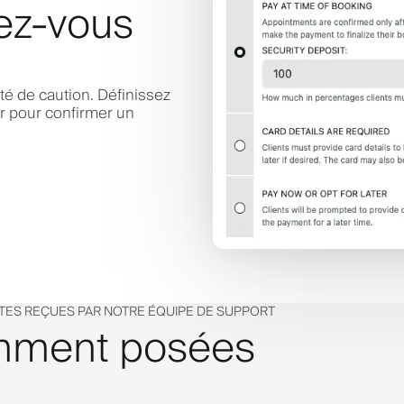
ez-vous
ité de caution. Définissez
er pour confirmer un
NTES REÇUES PAR NOTRE ÉQUIPE DE SUPPORT
emment posées