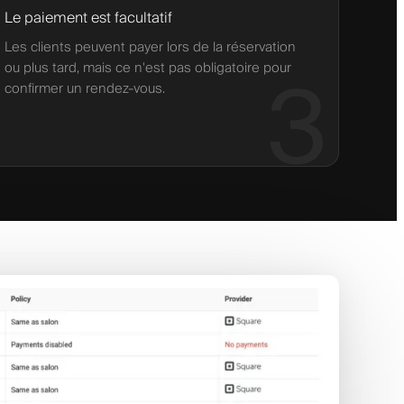
Le paiement est facultatif
Les clients peuvent payer lors de la réservation
ou plus tard, mais ce n'est pas obligatoire pour
3
confirmer un rendez-vous.