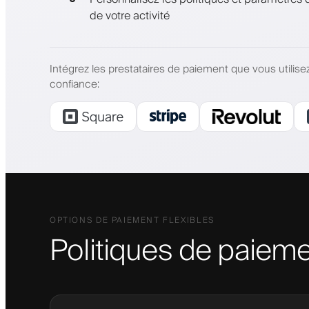
de votre activité
Intégrez les prestataires de paiement que vous utilise
confiance
:
OPTIONS DE PAIEMENT FLEXIBLES
Politiques de paieme