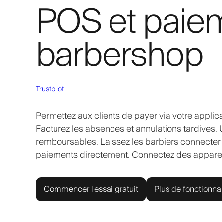
POS et paiem
barbershop
Trustpilot
Permettez aux clients de payer via votre applica
Facturez les absences et annulations tardives. 
remboursables. Laissez les barbiers connecter 
paiements directement. Connectez des apparei
Commencer l'essai gratuit
Plus de fonctionnal