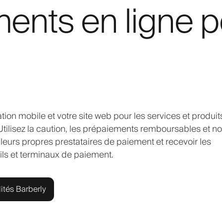
ents en ligne p
tion mobile et votre site web pour les services et produit
Utilisez la caution, les prépaiements remboursables et n
leurs propres prestataires de paiement et recevoir les
ls et terminaux de paiement.
ités Barberly