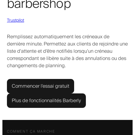
barbershop
Trustpilot
Remplissez automatiquement les créneaux de
dernière minute. Permettez aux clients de rejoindre une
liste d'attente et d'être notifiés lorsqu'un créneau
correspondant se libère suite à des annulations ou des
changements de planning.
Commencer l'essai gratuit
Plus de fonctionnalités Barberly
COMMENT ÇA MARCHE