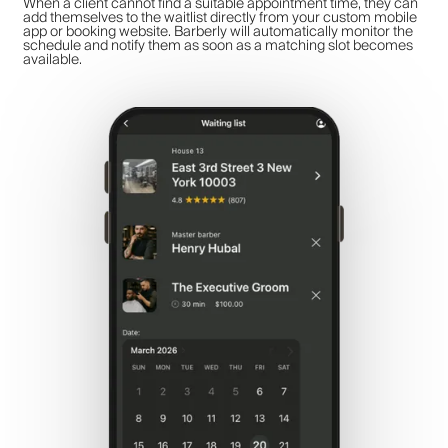
When a client cannot find a suitable appointment time, they can
add themselves to the waitlist directly from your custom mobile
app or booking website. Barberly will automatically monitor the
schedule and notify them as soon as a matching slot becomes
available.