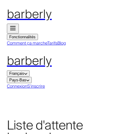
barberly
Fonctionnalités
Comment ça marche
Tarifs
Blog
barberly
Français
Pays-Bas
Connexion
S'inscrire
Liste d'attente