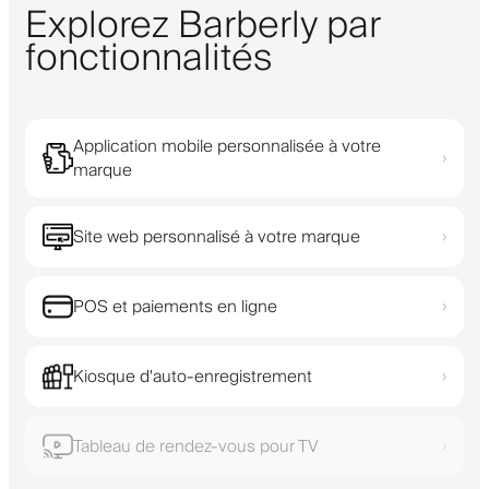
Explorez Barberly par
fonctionnalités
Application mobile personnalisée à votre
›
marque
Site web personnalisé à votre marque
›
POS et paiements en ligne
›
Kiosque d'auto-enregistrement
›
Tableau de rendez-vous pour TV
›