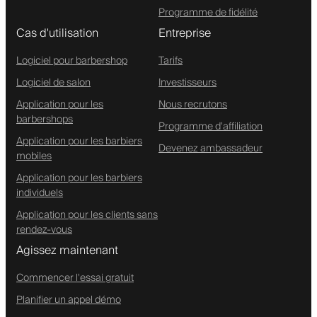
Programme de fidélité
Cas d'utilisation
Entreprise
Logiciel pour barbershop
Tarifs
Logiciel de salon
Investisseurs
Application pour les
Nous recrutons
barbershops
Programme d'affiliation
Application pour les barbiers
Devenez ambassadeur
mobiles
Application pour les barbiers
individuels
Application pour les clients sans
rendez-vous
Agissez maintenant
Commencer l'essai gratuit
Planifier un appel démo