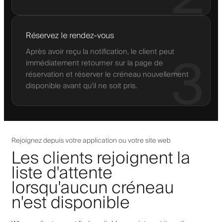
Réservez le rendez-vous
Après avoir reçu la notification, le client peut
3
immédiatement retourner sur la page de
réservation et réserver le créneau nouvellement
disponible avant qu'il ne soit pris.
Rejoignez depuis votre application ou votre site web
Les clients rejoignent la
liste d'attente
lorsqu'aucun créneau
n'est disponible