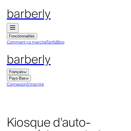
barberly
Fonctionnalités
Comment ça marche
Tarifs
Blog
barberly
Français
Pays-Bas
Connexion
S'inscrire
Kiosque d'auto-