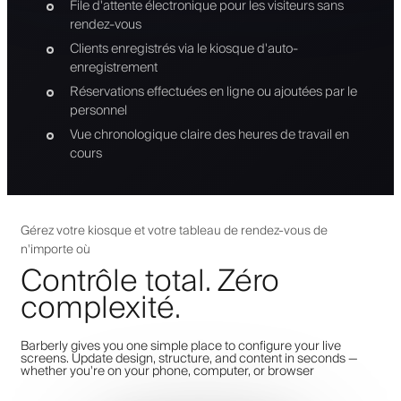
File d'attente électronique pour les visiteurs sans
rendez-vous
Clients enregistrés via le kiosque d'auto-
enregistrement
Réservations effectuées en ligne ou ajoutées par le
personnel
Vue chronologique claire des heures de travail en
cours
Gérez votre kiosque et votre tableau de rendez-vous de
n'importe où
Contrôle total. Zéro
complexité.
Barberly gives you one simple place to configure your live
screens. Update design, structure, and content in seconds —
whether you're on your phone, computer, or browser