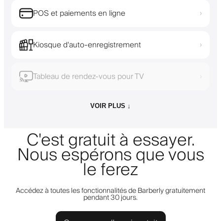
POS et paiements en ligne
›
Kiosque d'auto-enregistrement
›
Tableau de rendez-vous pour TV
›
VOIR PLUS ↓
C'est gratuit à essayer.
Nous espérons que vous
le ferez
Accédez à toutes les fonctionnalités de Barberly gratuitement
pendant 30 jours.