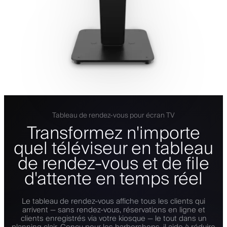
Tableau de rendez-vous pour écran TV
Transformez n'importe
quel téléviseur en tableau
de rendez-vous et de file
d'attente en temps réel
Le tableau de rendez-vous affiche tous les clients qui
arrivent — sans rendez-vous, réservations en ligne et
clients enregistrés via votre kiosque — le tout dans un