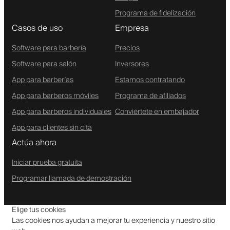
Programa de fidelización
Casos de uso
Empresa
Software para barbería
Precios
Software para salón
Inversores
App para barberías
Estamos contratando
App para barberos móviles
Programa de afiliados
App para barberos individuales
Conviértete en embajador
App para clientes sin cita
Actúa ahora
Iniciar prueba gratuita
Programar llamada de demostración
Elige tus cookies
Las cookies nos ayudan a mejorar tu experiencia y nuestro sitio