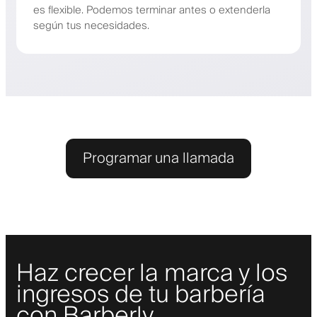
es flexible. Podemos terminar antes o extenderla
según tus necesidades.
Programar una llamada
Haz crecer la marca y los
ingresos de tu barbería
con Barberly