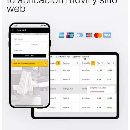
tu aplicación móvil y sitio
web