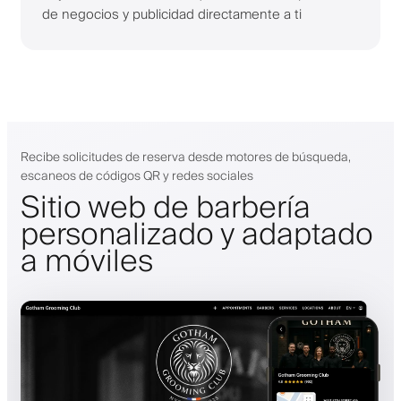
de negocios y publicidad directamente a ti
Recibe solicitudes de reserva desde motores de búsqueda,
escaneos de códigos QR y redes sociales
Sitio web de barbería
personalizado y adaptado
a móviles