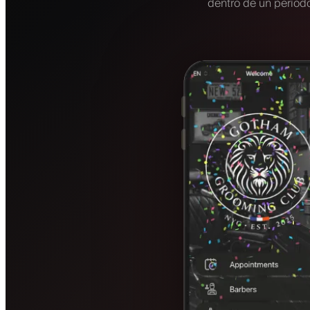
dentro de un período