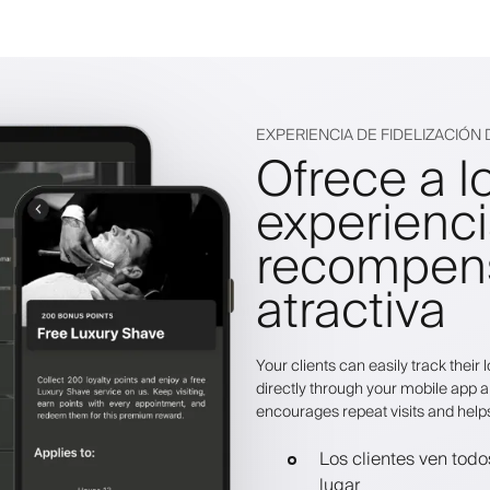
EXPERIENCIA DE FIDELIZACIÓN 
Ofrece a l
experienc
recompens
atractiva
Your clients can easily track thei
directly through your mobile app a
encourages repeat visits and help
Los clientes ven tod
lugar