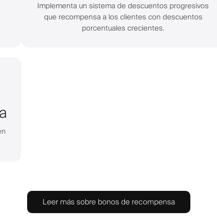
Implementa un sistema de descuentos progresivos
que recompensa a los clientes con descuentos
porcentuales crecientes.
a
en
Leer más sobre bonos de recompensa