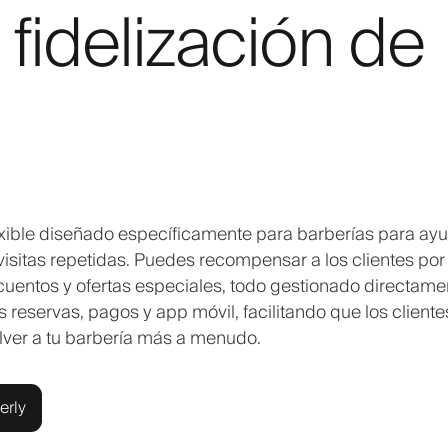
fidelización de
lexible diseñado específicamente para barberías para ay
visitas repetidas. Puedes recompensar a los clientes por
uentos y ofertas especiales, todo gestionado directame
s reservas, pagos y app móvil, facilitando que los cliente
lver a tu barbería más a menudo.
erly