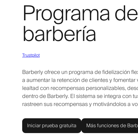
Programa de 
barbería
Trustpilot
Barberly ofrece un programa de fidelización f
a aumentar la retención de clientes y fomentar 
lealtad con recompensas personalizables, desc
dentro de Barberly. El sistema se integra con tu
rastreen sus recompensas y motivándolos a vo
Iniciar prueba gratuita
Más funciones de Barb