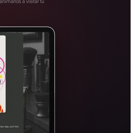
nimarlos a visitar tu