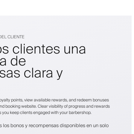
DEL CLIENTE
os clientes una
ia de
as clara y
r loyalty points, view available rewards, and redeem bonuses
nd booking website. Clear visibility of progress and rewards
s you keep clients engaged with your barbershop.
os los bonos y recompensas disponibles en un solo