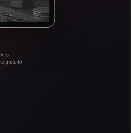
ntes
io gratuito