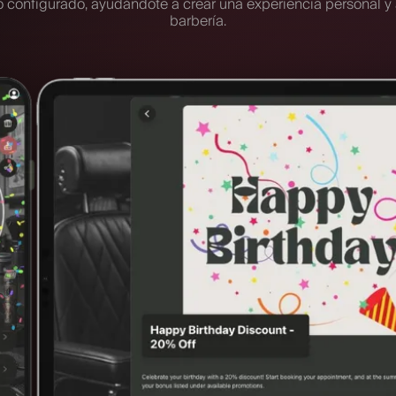
 configurado, ayudándote a crear una experiencia personal y a
barbería.