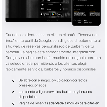
Cuando los clientes hacen clic en el botón “Reservar en
línea” en tu perfil de Google, son dirigidos directamente al
sitio web de reservas personalizado de Barberly de tu
barbería. La página está estrechamente integrada con
Google y se abre con la información del negocio correcta
ya seleccionada, permitiendo a los clientes elegir
rápidamente servicios, barberos y horarios disponibles
Se abre con el negocio y ubicación correctos
preseleccionados
Los clientes eligen servicios, barberos y horarios
disponibles
Página de reservas adaptada a móviles para citas en