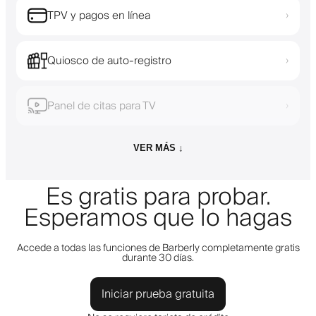
TPV y pagos en línea
›
Quiosco de auto-registro
›
Panel de citas para TV
›
VER MÁS ↓
Es gratis para probar.
Esperamos que lo hagas
Accede a todas las funciones de Barberly completamente gratis
durante 30 días.
Iniciar prueba gratuita