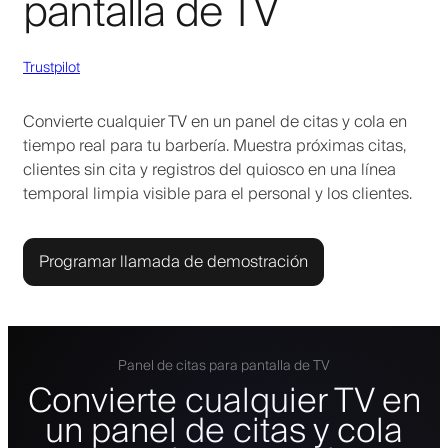
pantalla de TV
Trustpilot
Convierte cualquier TV en un panel de citas y cola en
tiempo real para tu barbería. Muestra próximas citas,
clientes sin cita y registros del quiosco en una línea
temporal limpia visible para el personal y los clientes.
Programar llamada de demostración
Panel de citas para pantalla de TV
Convierte cualquier TV en
un panel de citas y cola