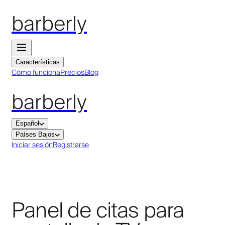
barberly
Características
Cómo funciona
Precios
Blog
barberly
Español
Países Bajos
Iniciar sesión
Registrarse
Panel de citas para