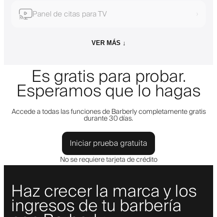
Panel de citas para TV
›
VER MÁS ↓
Es gratis para probar.
Esperamos que lo hagas
Accede a todas las funciones de Barberly completamente gratis
durante 30 días.
Iniciar prueba gratuita
No se requiere tarjeta de crédito
Haz crecer la marca y los
ingresos de tu barbería