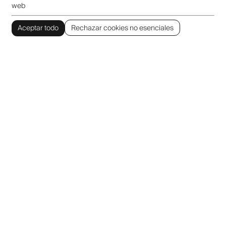
web
Aceptar todo
Rechazar cookies no esenciales