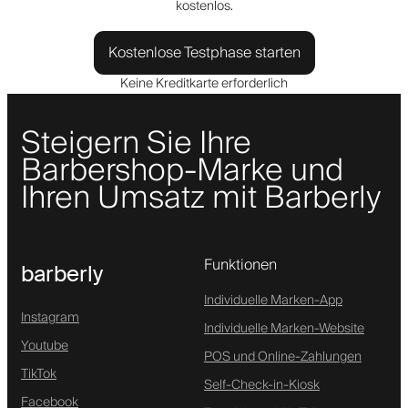
kostenlos.
Kostenlose Testphase starten
Keine Kreditkarte erforderlich
Steigern Sie Ihre
Barbershop-Marke und
Ihren Umsatz mit Barberly
Funktionen
barberly
Individuelle Marken-App
Instagram
Individuelle Marken-Website
Youtube
POS und Online-Zahlungen
TikTok
Self-Check-in-Kiosk
Facebook