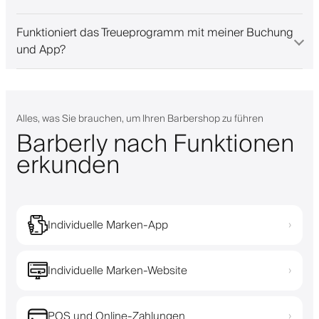
Funktioniert das Treueprogramm mit meiner Buchung
und App?
Alles, was Sie brauchen, um Ihren Barbershop zu führen
Barberly nach Funktionen
erkunden
Individuelle Marken-App
›
Individuelle Marken-Website
›
POS und Online-Zahlungen
›