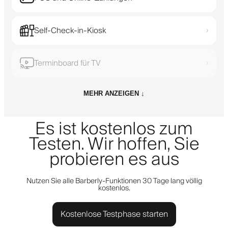
Self-Check-in-Kiosk
›
Terminboard für TV
›
MEHR ANZEIGEN ↓
Es ist kostenlos zum
Testen. Wir hoffen, Sie
probieren es aus
Nutzen Sie alle Barberly-Funktionen 30 Tage lang völlig
kostenlos.
Kostenlose Testphase starten