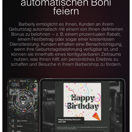
automatischen Boni
feiern
Barberly ermöglicht es Ihnen, Kunden an ihrem
Geburtstag automatisch mit einem von Ihnen definierten
Bonus zu belohnen — z. B. einem prozentualen Rabatt,
einem Festbetrag oder sogar einer kostenlosen
Dienstleistung. Kunden erhalten eine Benachrichtigung,
wenn ihre Geburtstagsbelohnung verfügbar ist, und
können sie innerhalb eines konfigurierbaren Zeitraums
nutzen, was Ihnen hilft, ein persönliches Erlebnis zu
schaffen und Besuche in Ihrem Barbershop zu fördern.