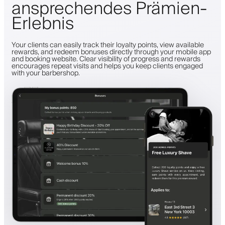
ansprechendes Prämien-
Erlebnis
Your clients can easily track their loyalty points, view available
rewards, and redeem bonuses directly through your mobile app
and booking website. Clear visibility of progress and rewards
encourages repeat visits and helps you keep clients engaged
with your barbershop.