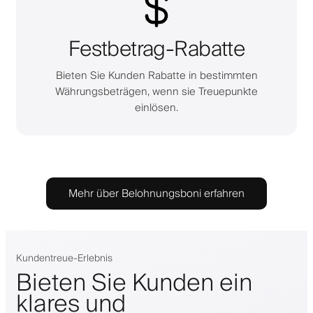
Festbetrag-Rabatte
Bieten Sie Kunden Rabatte in bestimmten
Währungsbeträgen, wenn sie Treuepunkte
einlösen.
Mehr über Belohnungsboni erfahren
Kundentreue-Erlebnis
Bieten Sie Kunden ein
klares und