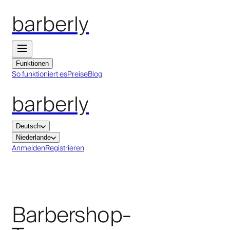
barberly
Funktionen
So funktioniert es
Preise
Blog
barberly
Deutsch
Niederlande
Anmelden
Registrieren
Barbershop-