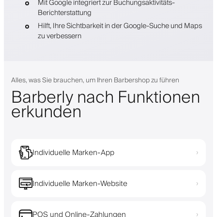
Mit Google integriert zur Buchungsaktivitäts-
Berichterstattung
Hilft, Ihre Sichtbarkeit in der Google-Suche und Maps
zu verbessern
Alles, was Sie brauchen, um Ihren Barbershop zu führen
Barberly nach Funktionen
erkunden
Individuelle Marken-App
›
Individuelle Marken-Website
›
POS und Online-Zahlungen
›