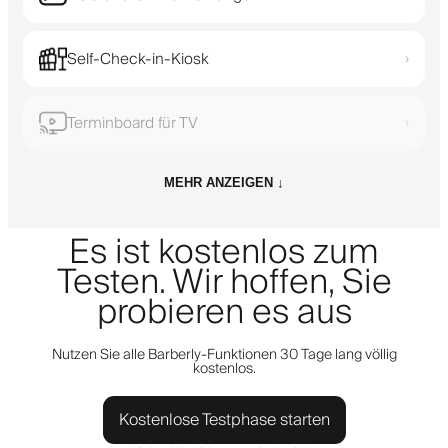
Self-Check-in-Kiosk
›
Terminboard für TV
›
MEHR ANZEIGEN ↓
Es ist kostenlos zum
Testen. Wir hoffen, Sie
probieren es aus
Nutzen Sie alle Barberly-Funktionen 30 Tage lang völlig
kostenlos.
Kostenlose Testphase starten